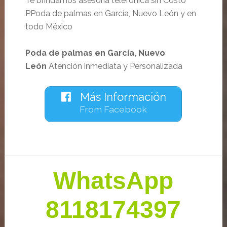
Te brindamos asesoría telefónica sin Costo
PPoda de palmas en García, Nuevo León y en
todo México
Poda de palmas en García, Nuevo
León
Atención inmediata y Personalizada
Más Información
From Facebook
Barra
WhatsApp
lateral
primaria
8118174397