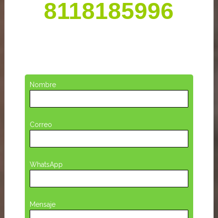
8118185996
Nombre
Correo
WhatsApp
Mensaje